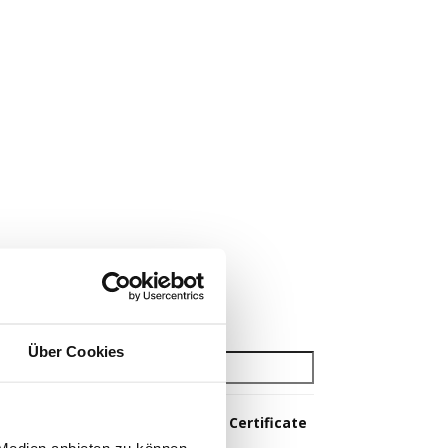
Über Cookies
Suchen:
enbreite
Belastung
Certificate