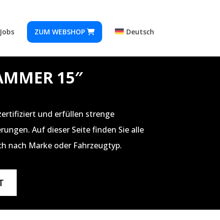
Jobs
ZUM WEBSHOP
Deutsch
AMMER 15″
rtifiziert und erfüllen strenge
ungen. Auf dieser Seite finden Sie alle
ch nach Marke oder Fahrzeugtyp.
T