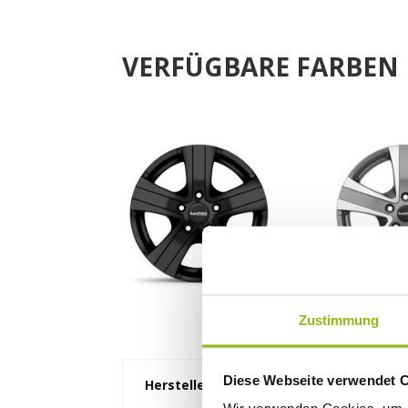
VERFÜGBARE FARBEN
Zustimmung
Diese Webseite verwendet 
Hersteller
Verkaufsbezeichnung