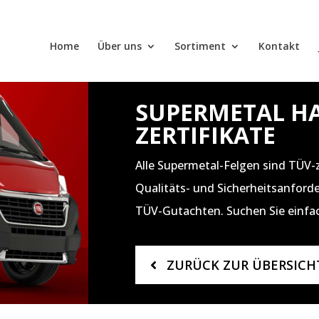
Home
Über uns
Sortiment
Kontakt
SUPERMETAL H
ZERTIFIKATE
Alle Supermetal-Felgen sind TÜV-ze
Qualitäts- und Sicherheitsanforder
TÜV-Gutachten. Suchen Sie einfa
ZURÜCK ZUR ÜBERSICH