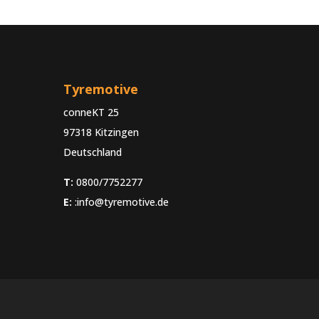
Tyremotive
conneKT 25
97318 Kitzingen
Deutschland
T:
0800/7752277
E:
:info@tyremotive.de