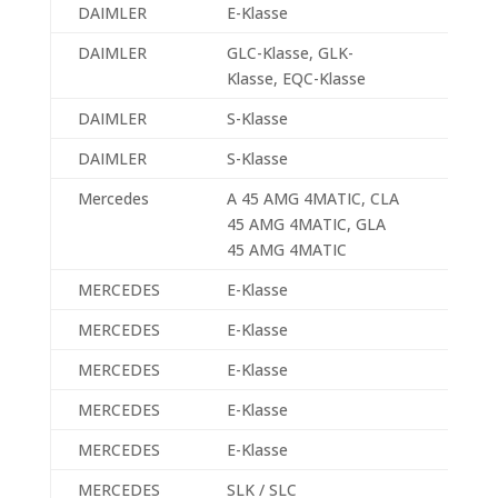
DAIMLER
E-Klasse
R1EC
DAIMLER
GLC-Klasse, GLK-
204 X
Klasse, EQC-Klasse
DAIMLER
S-Klasse
221
DAIMLER
S-Klasse
221
Mercedes
A 45 AMG 4MATIC, CLA
245G
45 AMG 4MATIC, GLA
45 AMG 4MATIC
MERCEDES
E-Klasse
211
MERCEDES
E-Klasse
211
MERCEDES
E-Klasse
211
MERCEDES
E-Klasse
R1ES
MERCEDES
E-Klasse
R1ES
MERCEDES
SLK / SLC
172