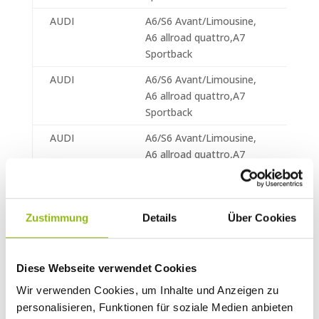
AUDI
A6/S6 Avant/Limousine,
4G
A6 allroad quattro,A7
Sportback
AUDI
A6/S6 Avant/Limousine,
4G
A6 allroad quattro,A7
Sportback
AUDI
A6/S6 Avant/Limousine,
4G
A6 allroad quattro,A7
Sportback
AUDI
A6/S6 Avant/Limousine,
4G
A6 allroad quattro,A7
Zustimmung
Details
Über Cookies
Sportback
AUDI
A6/S6 Avant/Limousine,
4G
Diese Webseite verwendet Cookies
A6 allroad quattro,A7
Sportback
Wir verwenden Cookies, um Inhalte und Anzeigen zu
personalisieren, Funktionen für soziale Medien anbieten
AUDI
A6/S6 Avant/Limousine,
4G