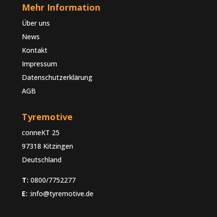
Mehr Information
Über uns
News
Kontakt
Impressum
Datenschutzerklärung
AGB
Tyremotive
conneKT 25
97318 Kitzingen
Deutschland
T:
0800/7752277
E:
:info@tyremotive.de