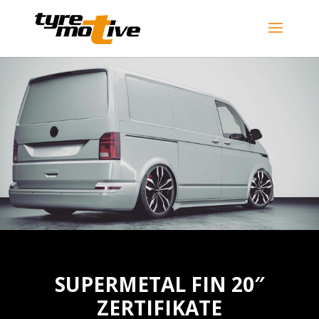
SUPERMETAL FIN 20″
ZERTIFIKATE