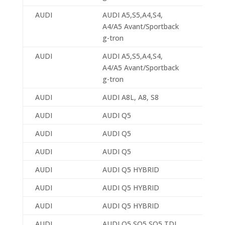
AUDI
AUDI A5,S5,A4,S4,
B8
A4/A5 Avant/Sportback
g-tron
AUDI
AUDI A5,S5,A4,S4,
B8
A4/A5 Avant/Sportback
g-tron
AUDI
AUDI A8L, A8, S8
4H
AUDI
AUDI Q5
8R
AUDI
AUDI Q5
8R
AUDI
AUDI Q5
8R
AUDI
AUDI Q5 HYBRID
8R2
AUDI
AUDI Q5 HYBRID
8R2
AUDI
AUDI Q5 HYBRID
8R2
AUDI
AUDI Q5,SQ5,SQ5 TDI
8R